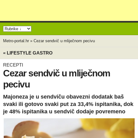
Metro-portal.hr
»
Cezar sendvič u mliječnom pecivu
« LIFESTYLE GASTRO
RECEPTI
Cezar sendvič u mliječnom
pecivu
Majoneza je u sendviču obavezni dodatak baš
svaki ili gotovo svaki put za 33,4% ispitanika, dok
je 48% ispitanika u sendvič dodaje povremeno