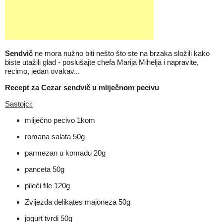
Sendvič
ne mora nužno biti nešto što ste na brzaka složili kako
biste utažili glad - poslušajte chefa Marija Mihelja i napravite,
recimo, jedan ovakav...
Recept za Cezar sendvič u mliječnom pecivu
Sastojci:
mliječno pecivo 1kom
romana salata 50g
parmezan u komadu 20g
panceta 50g
pileći file 120g
Zvijezda delikates majoneza 50g
jogurt tvrdi 50g