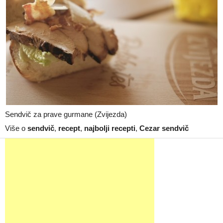
Sendvič za prave gurmane (Zvijezda)
Više o
sendvič
,
recept
,
najbolji recepti
,
Cezar sendvič