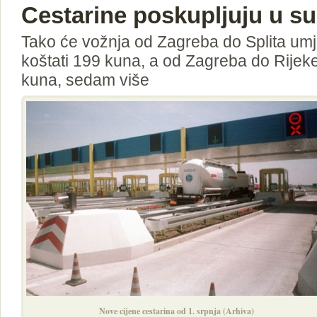
Cestarine poskupljuju u s
Tako će vožnja od Zagreba do Splita um
koštati 199 kuna, a od Zagreba do Rijeke
kuna, sedam više
Nove cijene cestarina od 1. srpnja (Arhiva)