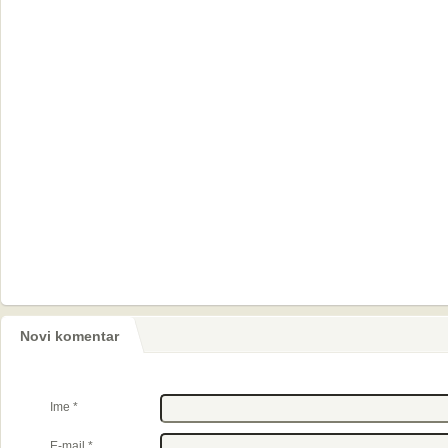
Novi komentar
Ime
*
E-mail
*