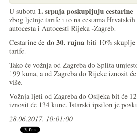
1. srpnja poskupljuju cestarine
U subotu
zbog ljetnje tarife i to na cestama Hrvatskih
autocesta i Autocesti Rijeka -Zagreb.
do 30. rujna
Cestarine će
biti 10% skuplje
tarife.
Tako će vožnja od Zagreba do Splita umjest
199 kuna, a od Zagreba do Rijeke iznosit ć
više.
Vožnja ljeti od Zagreba do Osijeka bit će 12
iznosit će 134 kune. Istarski ipsilon je posk
28.06.2017. 10:01:00