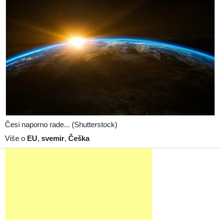
Česi naporno rade... (Shutterstock)
Više o
EU
,
svemir
,
Češka