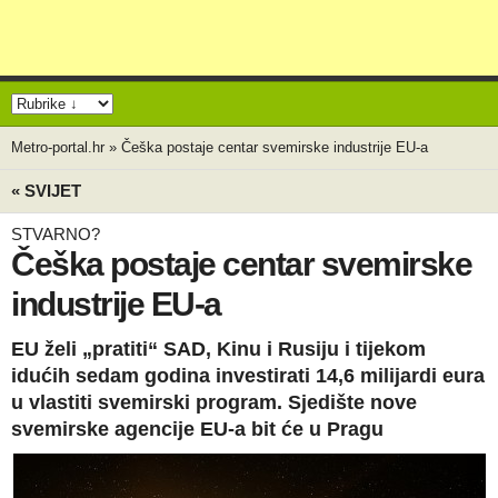
Metro-portal.hr
»
Češka postaje centar svemirske industrije EU-a
« SVIJET
STVARNO?
Češka postaje centar svemirske
industrije EU-a
EU želi „pratiti“ SAD, Kinu i Rusiju i tijekom
idućih sedam godina investirati 14,6 milijardi eura
u vlastiti svemirski program. Sjedište nove
svemirske agencije EU-a bit će u Pragu