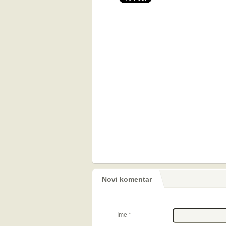
Novi komentar
Ime
*