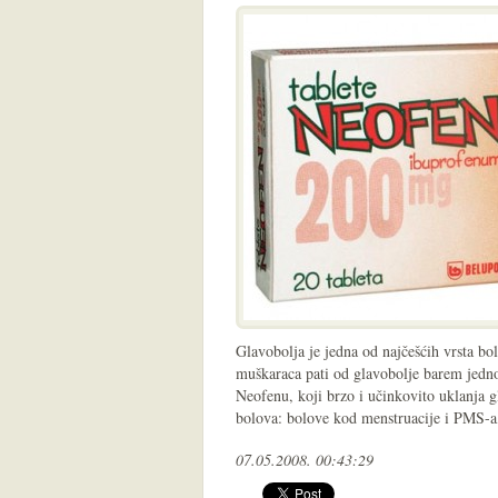
Glavobolja je jedna od najčešćih vrsta bol
muškaraca pati od glavobolje barem jedno
Neofenu, koji brzo i učinkovito uklanja g
bolova: bolove kod menstruacije i PMS-
07.05.2008. 00:43:29