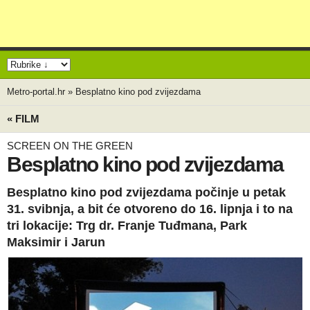
Metro-portal.hr
»
Besplatno kino pod zvijezdama
« FILM
SCREEN ON THE GREEN
Besplatno kino pod zvijezdama
Besplatno kino pod zvijezdama počinje u petak
31. svibnja, a bit će otvoreno do 16. lipnja i to na
tri lokacije: Trg dr. Franje Tuđmana, Park
Maksimir i Jarun