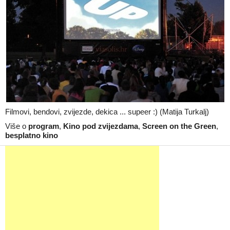
Filmovi, bendovi, zvijezde, dekica ... supeer :) (Matija Turkalj)
Više o
program
,
Kino pod zvijezdama
,
Screen on the Green
,
besplatno kino