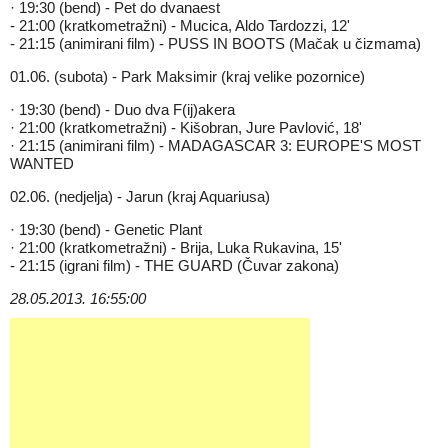
· 19:30 (bend) - Pet do dvanaest
- 21:00 (kratkometražni) - Mucica, Aldo Tardozzi, 12'
- 21:15 (animirani film) - PUSS IN BOOTS (Mačak u čizmama)
01.06. (subota) - Park Maksimir (kraj velike pozornice)
· 19:30 (bend) - Duo dva F(ij)akera
· 21:00 (kratkometražni) - Kišobran, Jure Pavlović, 18'
· 21:15 (animirani film) - MADAGASCAR 3: EUROPE'S MOST
WANTED
02.06. (nedjelja) - Jarun (kraj Aquariusa)
· 19:30 (bend) - Genetic Plant
· 21:00 (kratkometražni) - Brija, Luka Rukavina, 15'
- 21:15 (igrani film) - THE GUARD (Čuvar zakona)
28.05.2013. 16:55:00