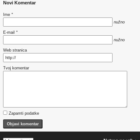
Novi Komentar
Ime
*
nužno
E-mail
*
nužno
Web stranica
Tvoj komentar
Zapamti podatke
Objavi komentar