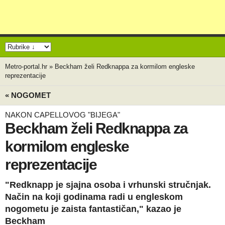
Metro-portal.hr
»
Beckham želi Redknappa za kormilom engleske
reprezentacije
« NOGOMET
NAKON CAPELLOVOG "BIJEGA"
Beckham želi Redknappa za
kormilom engleske
reprezentacije
"Redknapp je sjajna osoba i vrhunski stručnjak.
Način na koji godinama radi u engleskom
nogometu je zaista fantastičan," kazao je
Beckham