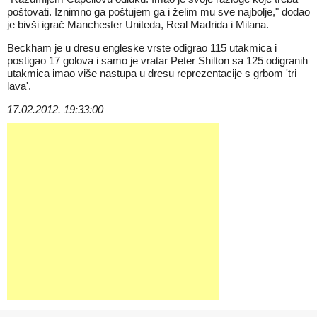
poštovati. Iznimno ga poštujem ga i želim mu sve najbolje," dodao
je bivši igrač Manchester Uniteda, Real Madrida i Milana.
Beckham je u dresu engleske vrste odigrao 115 utakmica i
postigao 17 golova i samo je vratar Peter Shilton sa 125 odigranih
utakmica imao više nastupa u dresu reprezentacije s grbom 'tri
lava'.
17.02.2012. 19:33:00