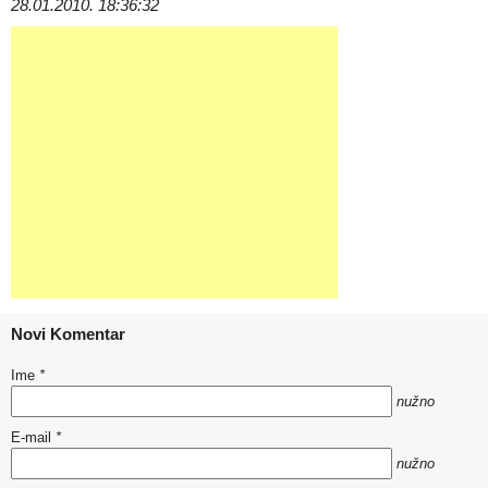
28.01.2010. 18:36:32
Novi Komentar
Ime
*
nužno
E-mail
*
nužno