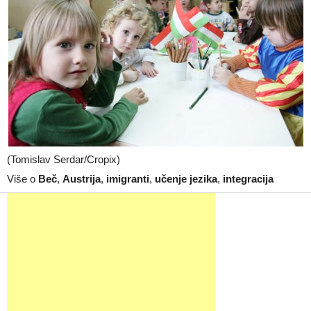
(Tomislav Serdar/Cropix)
Više o
Beč
,
Austrija
,
imigranti
,
učenje jezika
,
integracija