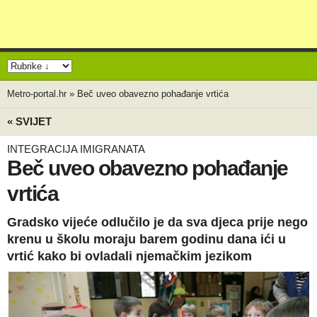
Metro-portal.hr
»
Beč uveo obavezno pohađanje vrtića
« SVIJET
INTEGRACIJA IMIGRANATA
Beč uveo obavezno pohađanje
vrtića
Gradsko vijeće odlučilo je da sva djeca prije nego
krenu u školu moraju barem godinu dana ići u
vrtić kako bi ovladali njemačkim jezikom