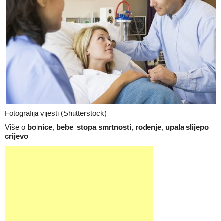
Fotografija vijesti (Shutterstock)
Više o
bolnice
,
bebe
,
stopa smrtnosti
,
rođenje
,
upala slijepo
crijevo