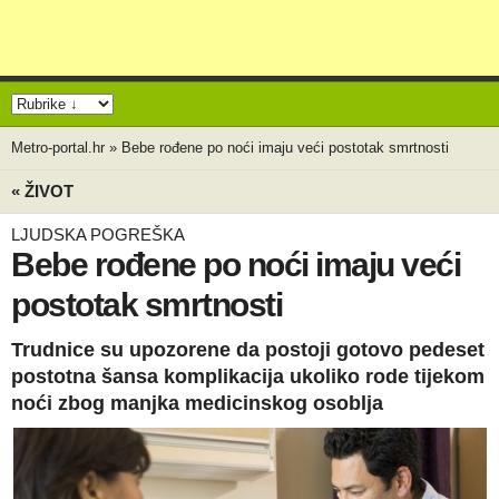
Metro-portal.hr
»
Bebe rođene po noći imaju veći postotak smrtnosti
« ŽIVOT
LJUDSKA POGREŠKA
Bebe rođene po noći imaju veći
postotak smrtnosti
Trudnice su upozorene da postoji gotovo pedeset
postotna šansa komplikacija ukoliko rode tijekom
noći zbog manjka medicinskog osoblja