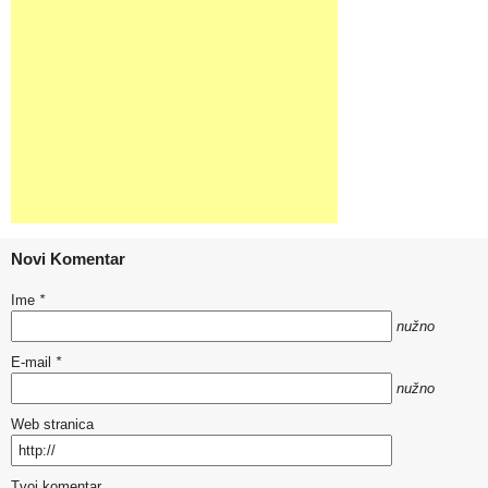
Novi Komentar
Ime
*
nužno
E-mail
*
nužno
Web stranica
Tvoj komentar