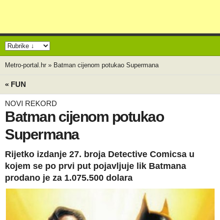
Metro-portal.hr
»
Batman cijenom potukao Supermana
« FUN
NOVI REKORD
Batman cijenom potukao
Supermana
Rijetko izdanje 27. broja Detective Comicsa u
kojem se po prvi put pojavljuje lik Batmana
prodano je za 1.075.500 dolara