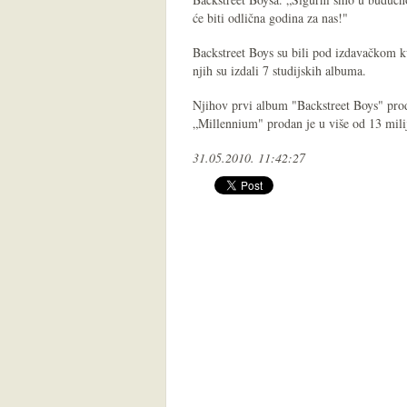
će biti odlična godina za nas!"
Backstreet Boys su bili pod izdavačkom 
njih su izdali 7 studijskih albuma.
Njihov prvi album "Backstreet Boys" pro
„Millennium" prodan je u više od 13 mili
31.05.2010. 11:42:27