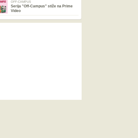
OFF-CAMPUS
Serija "Off-Campus" stiže na Prime
Video