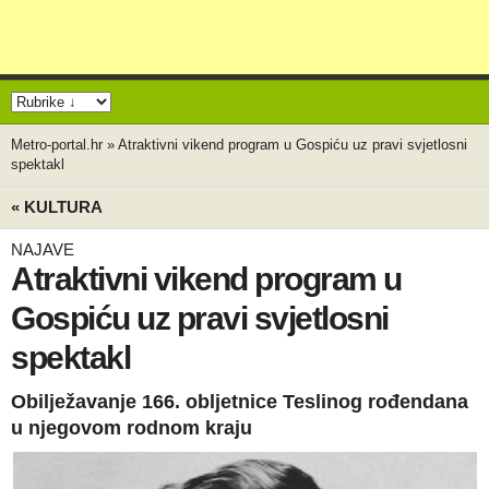
Metro-portal.hr
»
Atraktivni vikend program u Gospiću uz pravi svjetlosni
spektakl
« KULTURA
NAJAVE
Atraktivni vikend program u
Gospiću uz pravi svjetlosni
spektakl
Obilježavanje 166. obljetnice Teslinog rođendana
u njegovom rodnom kraju