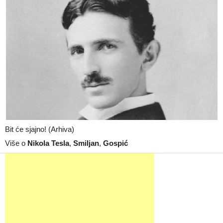
Bit će sjajno! (Arhiva)
Više o
Nikola Tesla
,
Smiljan
,
Gospić