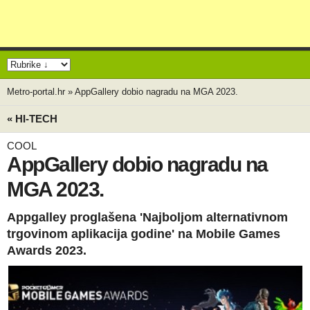
Metro-portal.hr
»
AppGallery dobio nagradu na MGA 2023.
« HI-TECH
COOL
AppGallery dobio nagradu na
MGA 2023.
Appgalley proglašena 'Najboljom alternativnom
trgovinom aplikacija godine' na Mobile Games
Awards 2023.