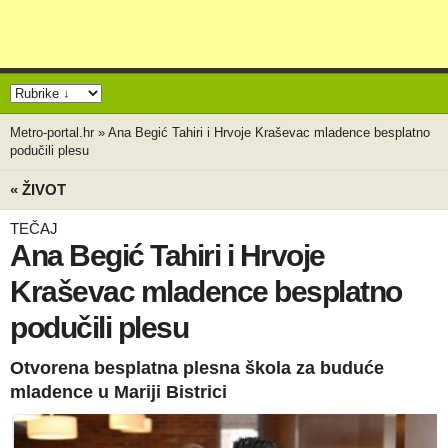
Metro-portal.hr
»
Ana Begić Tahiri i Hrvoje Kraševac mladence besplatno
podučili plesu
« ŽIVOT
TEČAJ
Ana Begić Tahiri i Hrvoje
Kraševac mladence besplatno
podučili plesu
Otvorena besplatna plesna škola za buduće
mladence u Mariji Bistrici