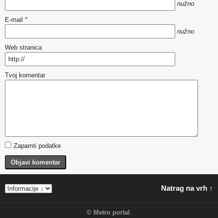
nužno
E-mail
*
nužno
Web stranica
Tvoj komentar
Zapamti podatke
Objavi komentar
Natrag na vrh ↑
©
Metro portal
.