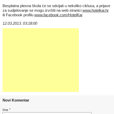
Besplatna plesna škola će se odvijati u nekoliko ciklusa, a prijave
za sudjelovanje se mogu izvršiti na web stranici
www.hotelkaj.hr
ili Facebook profilu
www.facebook.com/HotelKaj
12.03.2013. 03:18:00
Novi Komentar
Ime
*