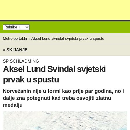
Metro-portal.hr
»
Aksel Lund Svindal svjetski prvak u spustu
« SKIJANJE
SP SCHLADMING
Aksel Lund Svindal svjetski
prvak u spustu
Norvežanin nije u formi kao prije par godina, no i
dalje zna potegnuti kad treba osvojiti zlatnu
medalju