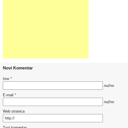
Novi Komentar
Ime
*
nužno
E-mail
*
nužno
Web stranica
Tvoj komentar