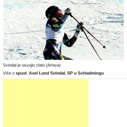
Svindal je osvojio zlato (Arhiva)
Više o
spust
,
Axel Lund Svindal
,
SP u Schladmingu