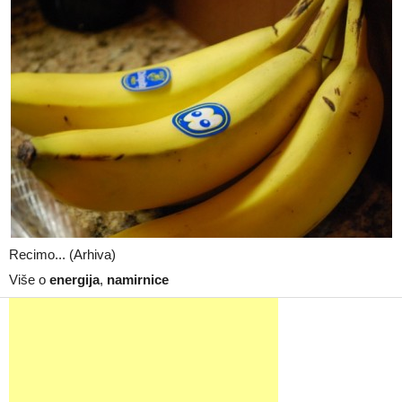
Recimo... (Arhiva)
Više o
energija
,
namirnice