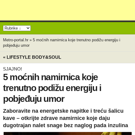
Metro-portal.hr
»
5 moćnih namirnica koje trenutno podižu energiju i
pobjeđuju umor
« LIFESTYLE BODY&SOUL
SJAJNO!
5 moćnih namirnica koje
trenutno podižu energiju i
pobjeđuju umor
Zaboravite na energetske napitke i treću šalicu
kave – otkrijte zdrave namirnice koje daju
dugotrajan nalet snage bez naglog pada inzulina