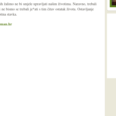
h žalimo ne bi smjele upravljati našim životima. Naravno, trebali
 ne bismo se trebali je*ati s tim čitav ostatak života. Ostavljanje
bitna stavka.
eman.hr