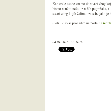
Kao zrele osobe znamo da stvari zbog koji
bismo naučiti nešto iz naših pogrešaka, ali
stvari zbog kojih žalimo iza sebe jako je 
Gentl
Svih 19 stvar pronađite na portalu
04.04.2018. 21:34:00