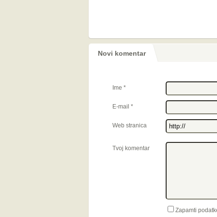
Novi komentar
Ime
*
E-mail
*
Web stranica
Tvoj komentar
Zapamti podatk