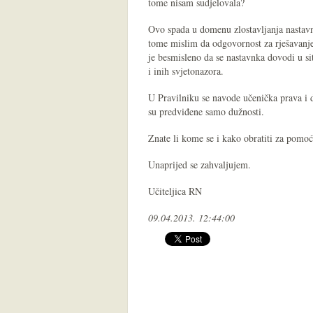
tome nisam sudjelovala?
Ovo spada u domenu zlostavljanja nastavnik
tome mislim da odgovornost za rješavanje o
je besmisleno da se nastavnka dovodi u sit
i inih svjetonazora.
U Pravilniku se navode učenička prava i du
su predviđene samo dužnosti.
Znate li kome se i kako obratiti za pomo
Unaprijed se zahvaljujem.
Učiteljica RN
09.04.2013. 12:44:00