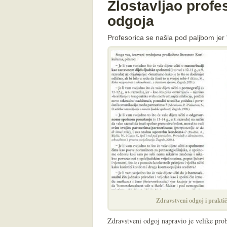
Zlostavljao prof
odgoja
Profesorica se našla pod paljbom jer 
Zdravstveni odgoj i prakti
Zdravstveni odgoj napravio je velike prob