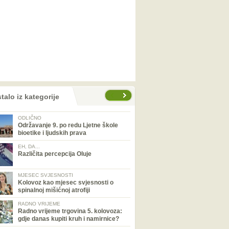
talo iz kategorije
ODLIČNO
Održavanje 9. po redu Ljetne škole
bioetike i ljudskih prava
EH, DA...
Različita percepcija Oluje
MJESEC SVJESNOSTI
Kolovoz kao mjesec svjesnosti o
spinalnoj mišićnoj atrofiji
RADNO VRIJEME
Radno vrijeme trgovina 5. kolovoza:
gdje danas kupiti kruh i namirnice?