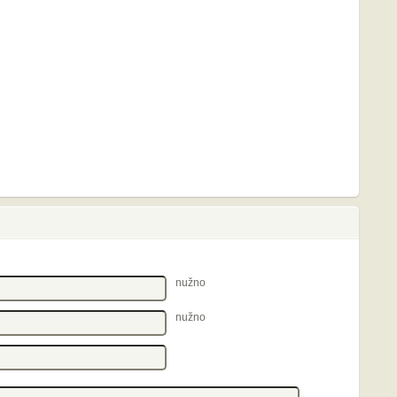
nužno
nužno