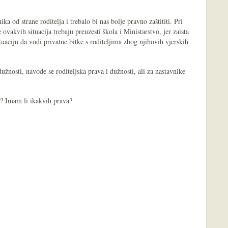
a od strane roditelja i trebalo bi nas bolje pravno zaštititi. Pri
vakvih situacija trebaju preuzesti škola i Ministarstvo, jer zaista
uaciju da vodi privatne bitke s roditeljima zbog njihovih vjerskih
žnosti, navode se roditeljska prava i dužnosti, ali za nastavnike
ć? Imam li ikakvih prava?