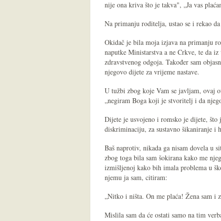
nije ona kriva što je takva", „Ja vas plaća
Na primanju roditelja, ustao se i rekao d
Okidač je bila moja izjava na primanju rod
naputke Ministarstva a ne Crkve, te da iz 
zdravstvenog odgoja. Također sam objasni
njegovo dijete za vrijeme nastave.
U tužbi zbog koje Vam se javljam, ovaj o
„negiram Boga koji je stvoritelj i da nje
Dijete je usvojeno i romsko je dijete, što
diskriminaciju, za sustavno šikaniranje i h
Baš naprotiv, nikada ga nisam dovela u si
zbog toga bila sam šokirana kako me njegov
izmišljenoj kako bih imala problema u ško
njemu ja sam, citiram:
„Nitko i ništa. On me plaća! Žena sam i z
Mislila sam da će ostati samo na tim verba