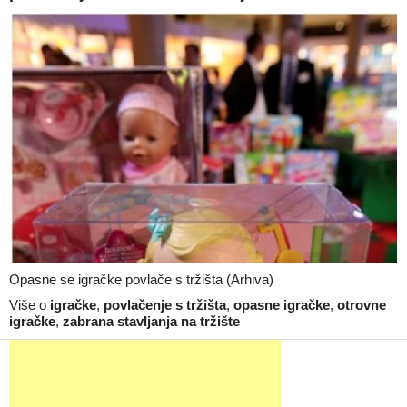
Opasne se igračke povlače s tržišta (Arhiva)
Više o
igračke
,
povlačenje s tržišta
,
opasne igračke
,
otrovne
igračke
,
zabrana stavljanja na tržište