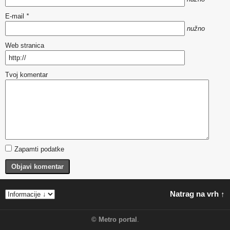
E-mail
*
nužno
Web stranica
Tvoj komentar
Zapamti podatke
Objavi komentar
Natrag na vrh ↑
©
Metro portal
.