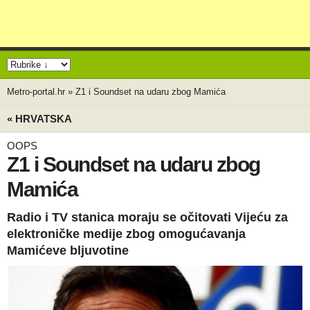
Metro-portal.hr
»
Z1 i Soundset na udaru zbog Mamića
« HRVATSKA
OOPS
Z1 i Soundset na udaru zbog
Mamića
Radio i TV stanica moraju se očitovati Vijeću za
elektroničke medije zbog omogućavanja
Mamićeve bljuvotine