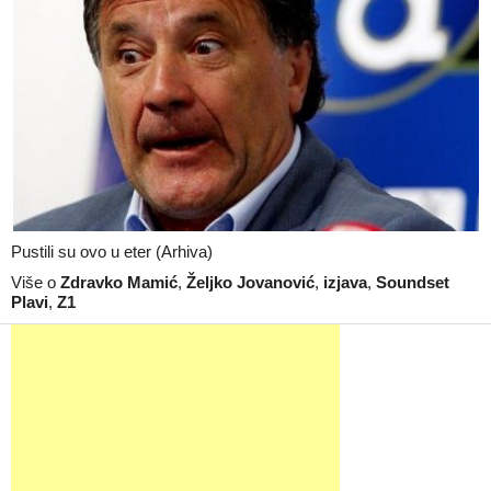
Pustili su ovo u eter (Arhiva)
Više o
Zdravko Mamić
,
Željko Jovanović
,
izjava
,
Soundset
Plavi
,
Z1