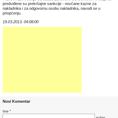
predviđene su prekršajne sankcije - novčane kazne za
nakladnika i za odgovornu osobu nakladnika, navodi se u
priopćenju.
19.03.2013. 04:08:00
Novi Komentar
Ime
*
nužno