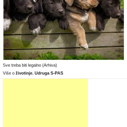
Sve treba biti legalno (Arhiva)
Više o
životinje
,
Udruga S-PAS