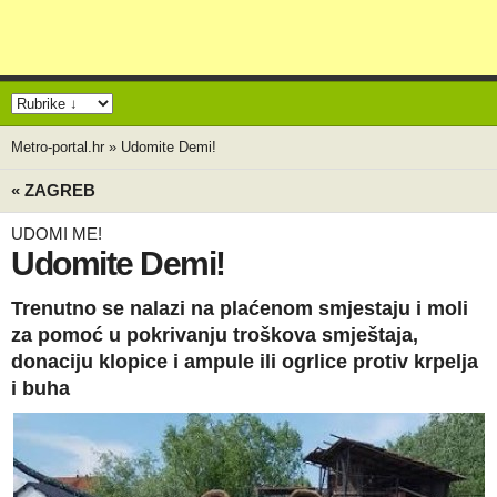
Metro-portal.hr
»
Udomite Demi!
« ZAGREB
UDOMI ME!
Udomite Demi!
Trenutno se nalazi na plaćenom smjestaju i moli
za pomoć u pokrivanju troškova smještaja,
donaciju klopice i ampule ili ogrlice protiv krpelja
i buha