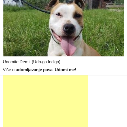
Udomite Demi! (Udruga Indigo)
Više o
udomljavanje pasa
,
Udomi me!