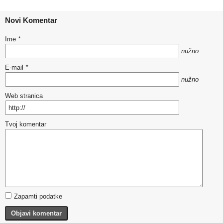
Novi Komentar
Ime
*
nužno
E-mail
*
nužno
Web stranica
Tvoj komentar
Zapamti podatke
Objavi komentar