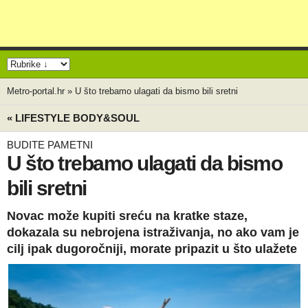
Metro-portal.hr
»
U što trebamo ulagati da bismo bili sretni
« LIFESTYLE BODY&SOUL
BUDITE PAMETNI
U što trebamo ulagati da bismo
bili sretni
Novac može kupiti sreću na kratke staze,
dokazala su nebrojena istraživanja, no ako vam je
cilj ipak dugoročniji, morate pripazit u što ulažete