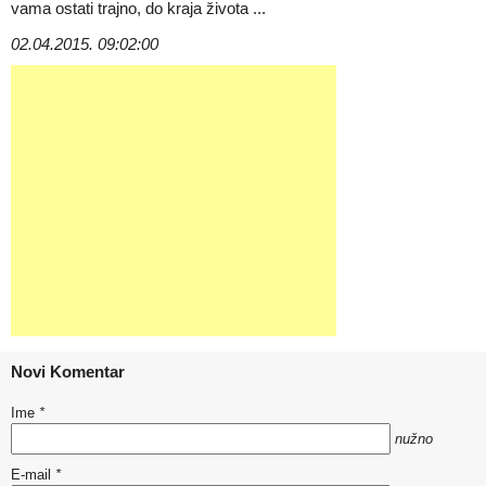
vama ostati trajno, do kraja života ...
02.04.2015. 09:02:00
Novi Komentar
Ime
*
nužno
E-mail
*