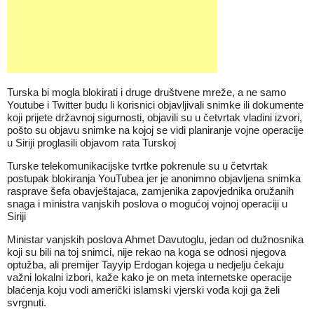
Turska bi mogla blokirati i druge društvene mreže, a ne samo
Youtube i Twitter budu li korisnici objavljivali snimke ili dokumente
koji prijete državnoj sigurnosti, objavili su u četvrtak vladini izvori,
pošto su objavu snimke na kojoj se vidi planiranje vojne operacije
u Siriji proglasili objavom rata Turskoj
Turske telekomunikacijske tvrtke pokrenule su u četvrtak
postupak blokiranja YouTubea jer je anonimno objavljena snimka
rasprave šefa obavještajaca, zamjenika zapovjednika oružanih
snaga i ministra vanjskih poslova o mogućoj vojnoj operaciji u
Siriji
Ministar vanjskih poslova Ahmet Davutoglu, jedan od dužnosnika
koji su bili na toj snimci, nije rekao na koga se odnosi njegova
optužba, ali premijer Tayyip Erdogan kojega u nedjelju čekaju
važni lokalni izbori, kaže kako je on meta internetske operacije
blaćenja koju vodi američki islamski vjerski vođa koji ga želi
svrgnuti.