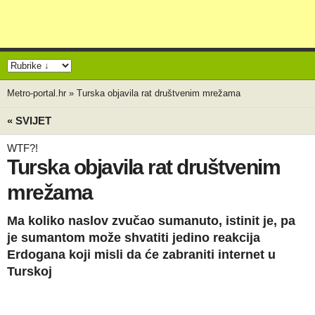
Metro-portal.hr
»
Turska objavila rat društvenim mrežama
« SVIJET
WTF?!
Turska objavila rat društvenim
mrežama
Ma koliko naslov zvučao sumanuto, istinit je, pa
je sumantom može shvatiti jedino reakcija
Erdogana koji misli da će zabraniti internet u
Turskoj