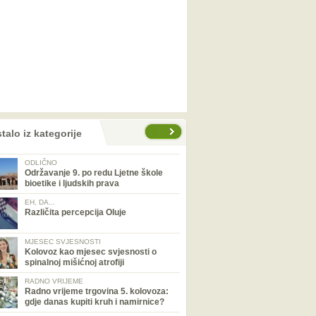
talo iz kategorije
ODLIČNO
Održavanje 9. po redu Ljetne škole
bioetike i ljudskih prava
EH, DA...
Različita percepcija Oluje
MJESEC SVJESNOSTI
Kolovoz kao mjesec svjesnosti o
spinalnoj mišićnoj atrofiji
RADNO VRIJEME
Radno vrijeme trgovina 5. kolovoza:
gdje danas kupiti kruh i namirnice?