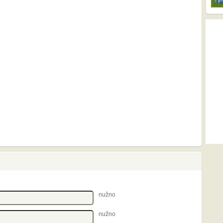
nužno
nužno