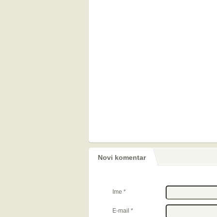
Novi komentar
Ime
*
E-mail
*