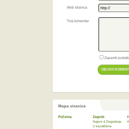
Web stranica
Tvoj komentar
Zapamti podatk
OBJAVI KOMEN
Mapa stranice
Početna
Zagreb
Najave & Događanja
K
U kazalištima