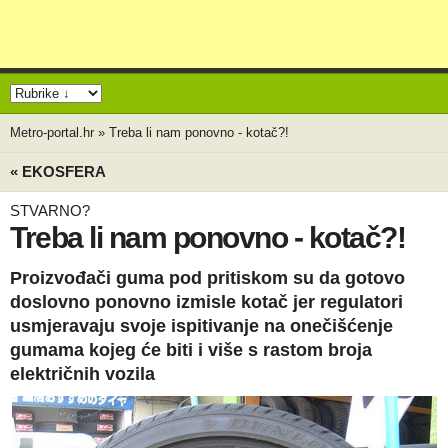
Metro-portal.hr
»
Treba li nam ponovno - kotač?!
« EKOSFERA
STVARNO?
Treba li nam ponovno - kotač?!
Proizvođači guma pod pritiskom su da gotovo
doslovno ponovno izmisle kotač jer regulatori
usmjeravaju svoje ispitivanje na onečišćenje
gumama kojeg će biti i više s rastom broja
električnih vozila