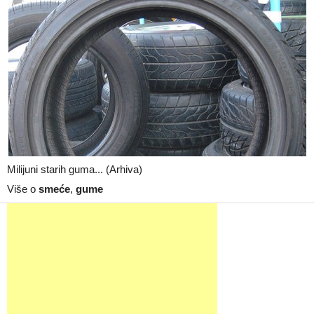
Milijuni starih guma... (Arhiva)
Više o
smeće
,
gume