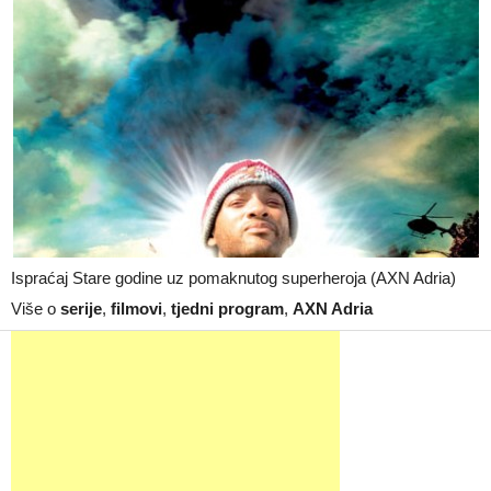
Ispraćaj Stare godine uz pomaknutog superheroja (AXN Adria)
Više o
serije
,
filmovi
,
tjedni program
,
AXN Adria