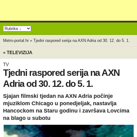
Metro-portal.hr
»
Tjedni raspored serija na AXN Adria od 30. 12. do 5. 1.
« TELEVIZIJA
TV
Tjedni raspored serija na AXN
Adria od 30. 12. do 5. 1.
Sjajan filmski tjedan na AXN Adria počinje
mjuziklom Chicago u ponedjeljak, nastavlja
Hancockom na Staru godinu i završava Lovcima
na blago u subotu