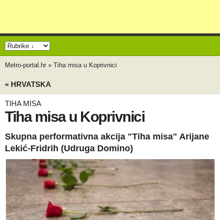
Metro-portal.hr
»
Tiha misa u Koprivnici
« HRVATSKA
TIHA MISA
Tiha misa u Koprivnici
Skupna performativna akcija "Tiha misa" Arijane
Lekić-Fridrih (Udruga Domino)