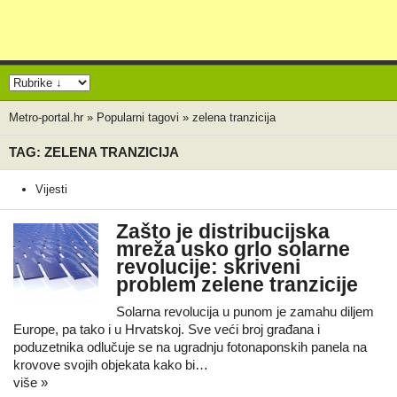
Metro-portal.hr
»
Popularni tagovi
»
zelena tranzicija
TAG: ZELENA TRANZICIJA
Vijesti
Zašto je distribucijska
mreža usko grlo solarne
revolucije: skriveni
problem zelene tranzicije
Solarna revolucija u punom je zamahu diljem
Europe, pa tako i u Hrvatskoj. Sve veći broj građana i
poduzetnika odlučuje se na ugradnju fotonaponskih panela na
krovove svojih objekata kako bi…
više »