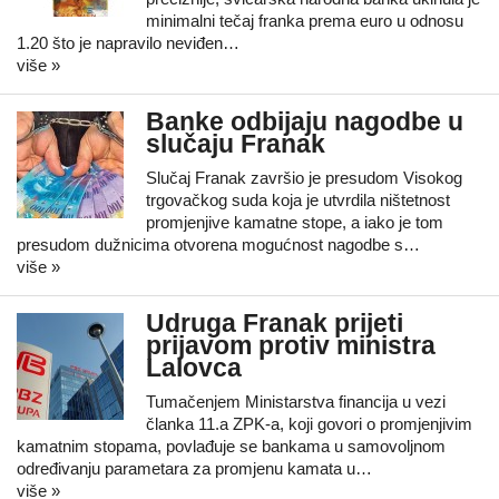
minimalni tečaj franka prema euro u odnosu
1.20 što je napravilo neviđen…
više »
Banke odbijaju nagodbe u
slučaju Franak
Slučaj Franak završio je presudom Visokog
trgovačkog suda koja je utvrdila ništetnost
promjenjive kamatne stope, a iako je tom
presudom dužnicima otvorena mogućnost nagodbe s…
više »
Udruga Franak prijeti
prijavom protiv ministra
Lalovca
Tumačenjem Ministarstva financija u vezi
članka 11.a ZPK-a, koji govori o promjenjivim
kamatnim stopama, povlađuje se bankama u samovoljnom
određivanju parametara za promjenu kamata u…
više »