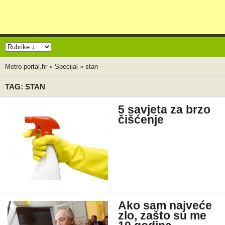
Metro-portal.hr
»
Specijal
»
stan
TAG: STAN
5 savjeta za brzo
čišćenje
Ako sam najveće
zlo, zašto su me