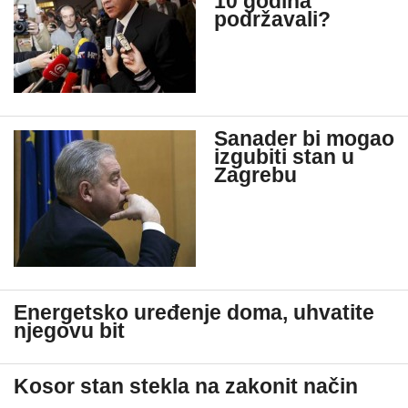
10 godina
podržavali?
Sanader bi mogao
izgubiti stan u
Zagrebu
Energetsko uređenje doma, uhvatite
njegovu bit
Kosor stan stekla na zakonit način