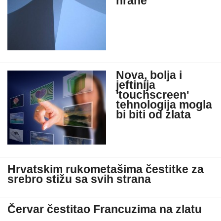
hrane
Nova, bolja i
jeftinija
'touchscreen'
tehnologija mogla
bi biti od zlata
Hrvatskim rukometašima čestitke za
srebro stižu sa svih strana
Červar čestitao Francuzima na zlatu