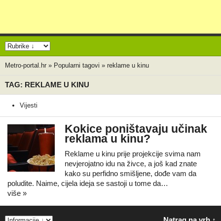
Metro-portal.hr
»
Popularni tagovi
»
reklame u kinu
TAG: REKLAME U KINU
Vijesti
Kokice poništavaju učinak
reklama u kinu?
Reklame u kinu prije projekcije svima nam
nevjerojatno idu na živce, a još kad znate
kako su perfidno smišljene, dođe vam da
poludite. Naime, cijela ideja se sastoji u tome da…
više »
Natrag na vrh ↑