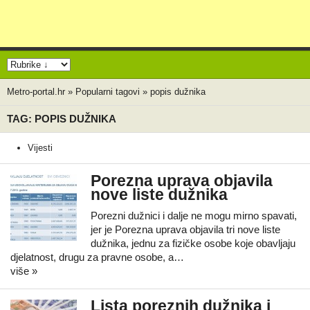
Metro-portal.hr
»
Popularni tagovi
»
popis dužnika
TAG: POPIS DUŽNIKA
Vijesti
Porezna uprava objavila
nove liste dužnika
Porezni dužnici i dalje ne mogu mirno spavati,
jer je Porezna uprava objavila tri nove liste
dužnika, jednu za fizičke osobe koje obavljaju
djelatnost, drugu za pravne osobe, a…
više »
Lista poreznih dužnika i