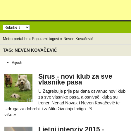
Metro-portal.hr
»
Popularni tagovi
»
Neven Kovačević
TAG: NEVEN KOVAČEVIĆ
Vijesti
Sirus - novi klub za sve
vlasnike pasa
U Zagrebu je prije par dana osvanuo novi klub
za sve vlasnike pasa, a osnivači kluba su
treneri Nenad Novak i Neven Kovačević te
Udruga za dobrobit i zaštitu životinja Indigo. S…
više »
Ljetni intenziv 2015 -