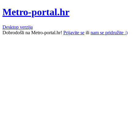
Metro-portal.hr
Desktop verzija
Dobrodošli na Metro-portal.hr!
Prijavite se
ili
nam se pridružite :)