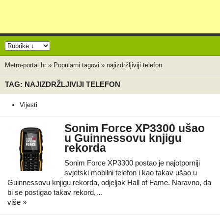
Metro-portal.hr
»
Popularni tagovi
»
najizdržljiviji telefon
TAG: NAJIZDRŽLJIVIJI TELEFON
Vijesti
Sonim Force XP3300 ušao
u Guinnessovu knjigu
rekorda
Sonim Force XP3300 postao je najotporniji
svjetski mobilni telefon i kao takav ušao u
Guinnessovu knjigu rekorda, odjeljak Hall of Fame. Naravno, da
bi se postigao takav rekord,…
više »