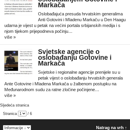
Markača
Oslobađajuća presuda hrvatskim generalima
Anti Gotovini i Mladenu Markaču u Den Haagu
udarna je vijest u petak na većini portala srbijanskih medija i s
njom tijekom prijepodneva počinju…
više »
Svjetske agencije o
oslobađanju Gotovine i
Markača
Svjetske i regionalne agencije prenijele su u
petak vijest o oslobađanju hrvatskih generala
Ante Gotovine i Mladena Markača u žalbenom postupku na
Međunarodnom sudu za ratne zločine počinjene…
više »
Sljedeća stranica
Stranica
/ 6
Natrag na vrh ↑