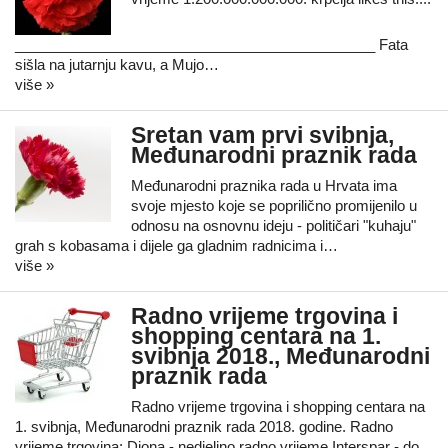
_____________________________________________ Fata
sišla na jutarnju kavu, a Mujo…
više »
Sretan vam prvi svibnja,
Međunarodni praznik rada
Međunarodni praznika rada u Hrvata ima
svoje mjesto koje se poprilično promijenilo u
odnosu na osnovnu ideju - političari "kuhaju"
grah s kobasama i dijele ga gladnim radnicima i…
više »
Radno vrijeme trgovina i
shopping centara na 1.
svibnja 2018., Međunarodni
praznik rada
Radno vrijeme trgovina i shopping centara na
1. svibnja, Međunarodni praznik rada 2018. godine. Radno
vrijeme trgovina: Diona - nedjeljno radno vrijeme Interspar - do