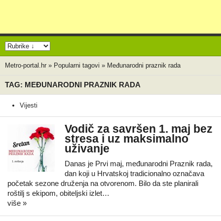
Metro-portal.hr
»
Popularni tagovi
»
Međunarodni praznik rada
TAG: MEĐUNARODNI PRAZNIK RADA
Vijesti
Vodič za savršen 1. maj bez
stresa i uz maksimalno
uživanje
Danas je Prvi maj, međunarodni Praznik rada,
dan koji u Hrvatskoj tradicionalno označava
početak sezone druženja na otvorenom. Bilo da ste planirali
roštilj s ekipom, obiteljski izlet…
više »