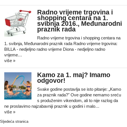
Radno vrijeme trgovina i
shopping centara na 1.
svibnja 2016., Međunarodni
praznik rada
Radno vrijeme trgovina i shopping centara na
1. svibnja, Međunarodni praznik rada Radno vrijeme trgovina:
BILLA - nedjeljno radno vrijeme Diona - nedjeljno radno
vrijeme…
više »
Kamo za 1. maj? Imamo
odgovor!
Svake godine postavlja se isto pitanje: „Kamo
za praznik rada?" Ove godine nemamo sreću
s produženim vikendom, ali to nije razlog da
ne proslavimo najzabavniji praznik u godini i malo…
više »
Sljedeća stranica