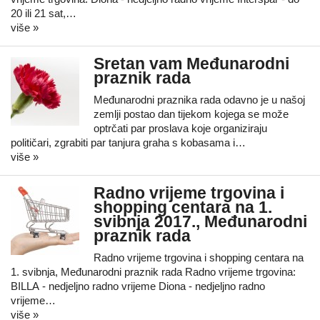
20 ili 21 sat,…
više »
Sretan vam Međunarodni
praznik rada
Međunarodni praznika rada odavno je u našoj
zemlji postao dan tijekom kojega se može
optrčati par proslava koje organiziraju
političari, zgrabiti par tanjura graha s kobasama i…
više »
Radno vrijeme trgovina i
shopping centara na 1.
svibnja 2017., Međunarodni
praznik rada
Radno vrijeme trgovina i shopping centara na
1. svibnja, Međunarodni praznik rada Radno vrijeme trgovina:
BILLA - nedjeljno radno vrijeme Diona - nedjeljno radno
vrijeme…
više »