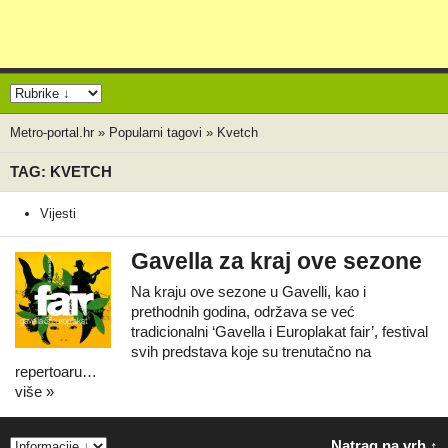
Metro-portal.hr
»
Popularni tagovi
»
Kvetch
TAG: KVETCH
Vijesti
Gavella za kraj ove sezone
Na kraju ove sezone u Gavelli, kao i
prethodnih godina, održava se već
tradicionalni ‘Gavella i Europlakat fair’, festival
svih predstava koje su trenutačno na
repertoaru…
više »
Natrag na vrh ↑