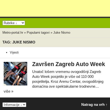
Metro-portal.hr
»
Popularni tagovi
»
Juke Nismo
TAG: JUKE NISMO
Vijesti
Završen Zagreb Auto Week
Unatoč lošem vremenu ovogodišnji Zagreb
Auto Week posjetilo je više od 110 000
posjetitelja. Kroz Arenu Centar, ovogodišnjeg
domaćina ove spektakularne trodnevne…
više »
Natrag na vrh ↑