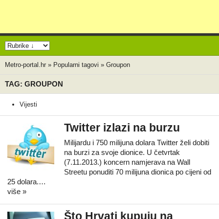
Metro-portal.hr
»
Popularni tagovi
»
Groupon
TAG: GROUPON
Vijesti
Twitter izlazi na burzu
Milijardu i 750 milijuna dolara Twitter želi dobiti
na burzi za svoje dionice. U četvrtak
(7.11.2013.) koncern namjerava na Wall
Streetu ponuditi 70 milijuna dionica po cijeni od
25 dolara.…
više »
Što Hrvati kupuju na