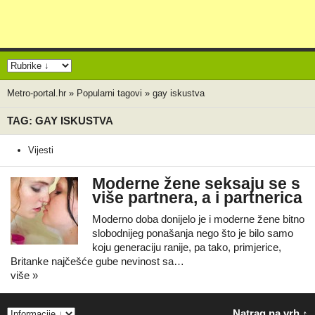
Metro-portal.hr
»
Popularni tagovi
»
gay iskustva
TAG: GAY ISKUSTVA
Vijesti
Moderne žene seksaju se s
više partnera, a i partnerica
Moderno doba donijelo je i moderne žene bitno
slobodnijeg ponašanja nego što je bilo samo
koju generaciju ranije, pa tako, primjerice,
Britanke najčešće gube nevinost sa…
više »
Natrag na vrh ↑