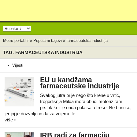
Metro-portal.hr
»
Popularni tagovi
»
farmaceutska industrija
TAG: FARMACEUTSKA INDUSTRIJA
Vijesti
EU u kandžama
farmaceutske industrije
Svakog jutra prije nego što krene u vrtić,
trogodišnja Milda mora obući motorizirani
prsluk koji je onda pola sata trese. Ne buni se,
jer joj je dozvoljeno da za vrijeme te…
više »
IRB radi za farmaciju