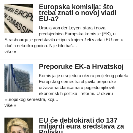
Europska komisija: što
treba znati o novoj vladi
EU-a?
Ursula von der Leyen, stara i nova
predsjednica Europska komisije (EK), u
Strasbourgu je predstavila ekipu s kojom želi vladati EU-om u
idućih nekoliko godina. Nije bilo baš…
više »
Preporuke EK-a Hrvatskoj
Komisija je u srijedu u okviru proljetnog paketa
Europskog semestra objavila preporuke
državama članicama u pogledu njihovih
ekonomskih politika i reformi. U okviru
Europskog semestra, koji…
više »
EU će deblokirati do 137
milijardi eura sredstava za
Poljsku