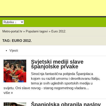
Metro-portal.hr
»
Popularni tagovi
»
Euro 2012.
TAG: EURO 2012.
Vijesti
Svjetski mediji slave
španjolske prvake
Sinoćnja fantastična pobjeda Španjolaca
kojom su razbili umornu i desetkovanu Italiju,
tema je svih uglednih sportskih medija u
svijetu. Oni slave novog - starog nogometnog vladara…
više »
Španjolska obranila naslov