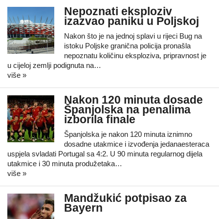
Nepoznati eksploziv
izazvao paniku u Poljskoj
Nakon što je na jednoj splavi u rijeci Bug na
istoku Poljske granična policija pronašla
nepoznatu količinu eksploziva, pripravnost je
u cijeloj zemlji podignuta na…
više »
Nakon 120 minuta dosade
Španjolska na penalima
izborila finale
Španjolska je nakon 120 minuta iznimno
dosadne utakmice i izvođenja jedanaesteraca
uspjela svladati Portugal sa 4:2. U 90 minuta regularnog dijela
utakmice i 30 minuta produžetaka…
više »
Mandžukić potpisao za
Bayern