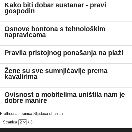
Kako biti dobar sustanar - pravi
gospodin
Osnove bontona s tehnološkim
napravicama
Pravila pristojnog ponašanja na plaži
Žene su sve sumnjičavije prema
kavalirima
Ovisnost o mobitelima uništila nam je
dobre manire
Prethodna stranica
Sljedeća stranica
Stranica
/ 3