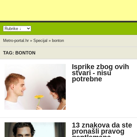
Metro-portal.hr
»
Specijal
»
bonton
TAG: BONTON
Isprike zbog ovih
stvari - nisu
potrebne
13 znakova da ste
pronašli pravog