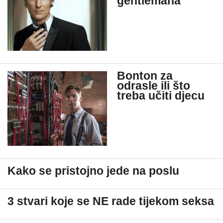
gentlemana
Bonton za
odrasle ili što
treba učiti djecu
Kako se pristojno jede na poslu
3 stvari koje se NE rade tijekom seksa