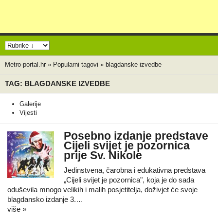
Metro-portal.hr
»
Popularni tagovi
»
blagdanske izvedbe
TAG: BLAGDANSKE IZVEDBE
Galerije
Vijesti
Posebno izdanje predstave
Cijeli svijet je pozornica
prije Sv. Nikole
Jedinstvena, čarobna i edukativna predstava
„Cijeli svijet je pozornica", koja je do sada
oduševila mnogo velikih i malih posjetitelja, doživjet će svoje
blagdansko izdanje 3.…
više »