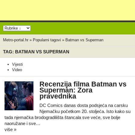
Metro-portal.hr
»
Popularni tagovi
»
Batman vs Superman
TAG: BATMAN VS SUPERMAN
Vijesti
Video
Recenzija filma Batman vs
Superman: Zora
pravednika
DC Comics danas dosta podsjeća na carsku
Njemačku početkom 20. stoljeća. Isto kako su
tada njemačka brodogradilišta štancala sve veće, sve bolje
naoružane i sve…
više »