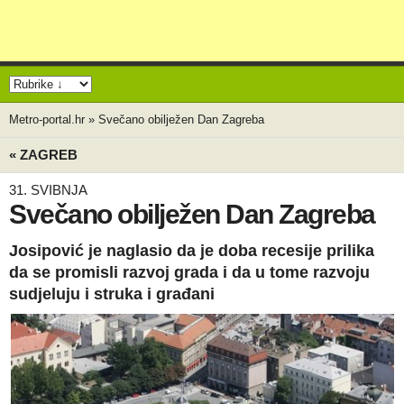
Metro-portal.hr
»
Svečano obilježen Dan Zagreba
« ZAGREB
31. SVIBNJA
Svečano obilježen Dan Zagreba
Josipović je naglasio da je doba recesije prilika
da se promisli razvoj grada i da u tome razvoju
sudjeluju i struka i građani