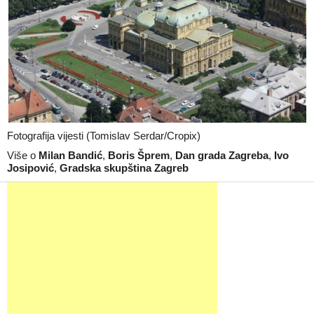
Fotografija vijesti (Tomislav Serdar/Cropix)
Više o
Milan Bandić
,
Boris Šprem
,
Dan grada Zagreba
,
Ivo
Josipović
,
Gradska skupština Zagreb